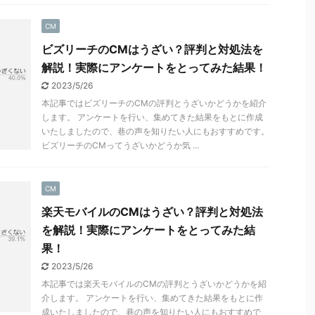
CM
ビズリーチのCMはうざい？評判と対処法を
解説！実際にアンケートをとってみた結果！
2023/5/26
本記事ではビズリーチのCMの評判とうざいかどうかを紹介
します。 アンケートを行い、集めてきた結果をもとに作成
いたしましたので、巷の声を知りたい人にもおすすめです。
ビズリーチのCMってうざいかどうか気 ...
CM
楽天モバイルのCMはうざい？評判と対処法
を解説！実際にアンケートをとってみた結
果！
2023/5/26
本記事では楽天モバイルのCMの評判とうざいかどうかを紹
介します。 アンケートを行い、集めてきた結果をもとに作
成いたしましたので、巷の声を知りたい人にもおすすめで