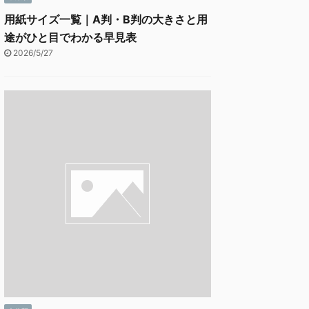
用紙サイズ一覧｜A判・B判の大きさと用
途がひと目でわかる早見表
2026/5/27