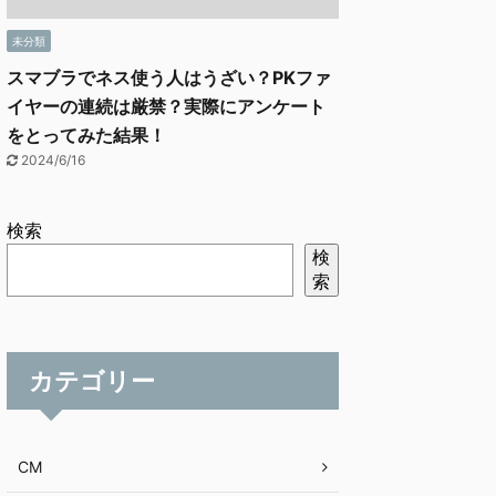
未分類
スマブラでネス使う人はうざい？PKファ
イヤーの連続は厳禁？実際にアンケート
をとってみた結果！
2024/6/16
検索
検
索
カテゴリー
CM