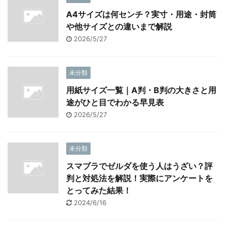
A4サイズは何センチ？実寸・用途・封筒
や他サイズとの違いまで解説
2026/5/27
未分類
用紙サイズ一覧｜A判・B判の大きさと用
途がひと目でわかる早見表
2026/5/27
未分類
スマブラでゼルダを使う人はうざい？評
判と対処法を解説！実際にアンケートを
とってみた結果！
2024/6/16