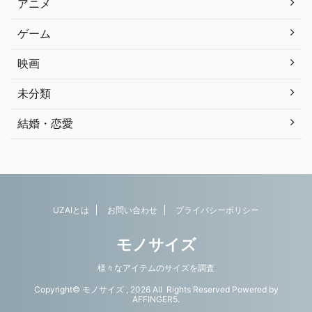
アニメ
ゲーム
映画
未分類
結婚・恋愛
UZAIとは
お問い合わせ
プライバシーポリシー
モノサイズ
様々なアイテムのサイズを調査
Copyright© モノサイズ , 2026 All Rights Reserved Powered by
AFFINGER5
.