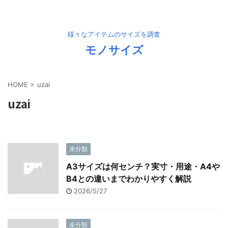
様々なアイテムのサイズを調査
モノサイズ
HOME
>
uzai
uzai
未分類
A3サイズは何センチ？実寸・用途・A4や
B4との違いまでわかりやすく解説
2026/5/27
未分類