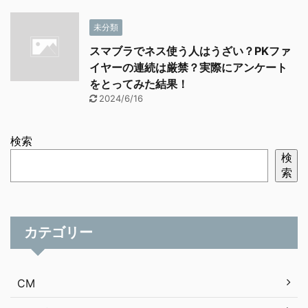
未分類
スマブラでネス使う人はうざい？PKファ
イヤーの連続は厳禁？実際にアンケート
をとってみた結果！
2024/6/16
検索
検
索
カテゴリー
CM