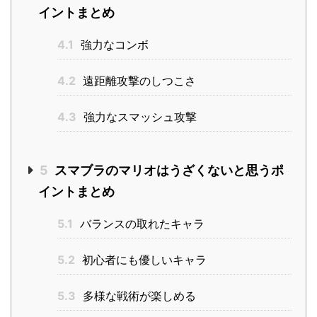
イントまとめ
4.1
強力なコンボ
4.2
遠距離攻撃のしつこさ
4.3
強力なスマッシュ攻撃
5
スマブラのマリオはうざくないと思うポ
イントまとめ
5.1
バランスの取れたキャラ
5.2
初心者にも優しいキャラ
5.3
多様な戦術が楽しめる