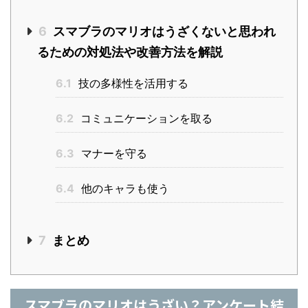
6
スマブラのマリオはうざくないと思われ
るための対処法や改善方法を解説
6.1
技の多様性を活用する
6.2
コミュニケーションを取る
6.3
マナーを守る
6.4
他のキャラも使う
7
まとめ
スマブラのマリオはうざい？アンケート結