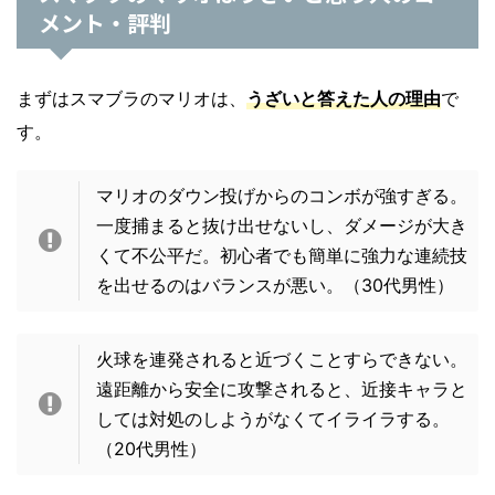
メント・評判
まずはスマブラのマリオは、
うざいと答えた人の理由
で
す。
マリオのダウン投げからのコンボが強すぎる。
一度捕まると抜け出せないし、ダメージが大き
くて不公平だ。初心者でも簡単に強力な連続技
を出せるのはバランスが悪い。（30代男性）
火球を連発されると近づくことすらできない。
遠距離から安全に攻撃されると、近接キャラと
しては対処のしようがなくてイライラする。
（20代男性）