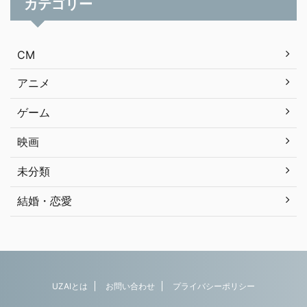
カテゴリー
CM
アニメ
ゲーム
映画
未分類
結婚・恋愛
UZAIとは
お問い合わせ
プライバシーポリシー